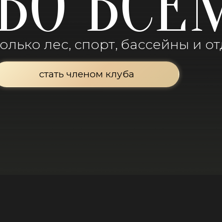
ВО ВСЕ
только лес, спорт, бассейны и о
стать членом клуба