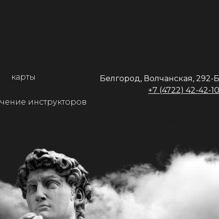
карты
Белгород, Волчанская, 292-
+7 (4722) 42-4
2-1
чение инструкторов