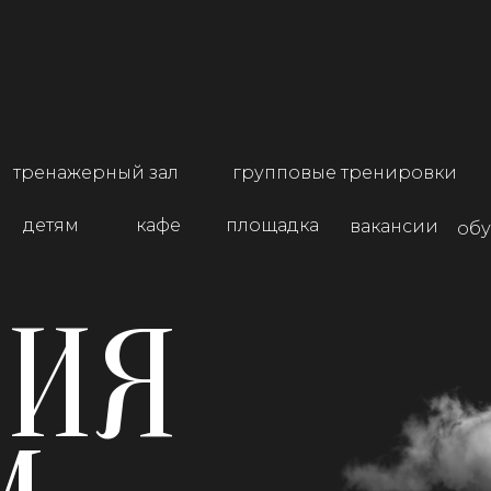
групповые тренировки
тренажерный зал
детям
кафе
площадка
вакансии
обу
НИЯ