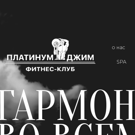
о нас
SPA
ГАРМО