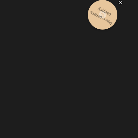
Рассчитать
скидку